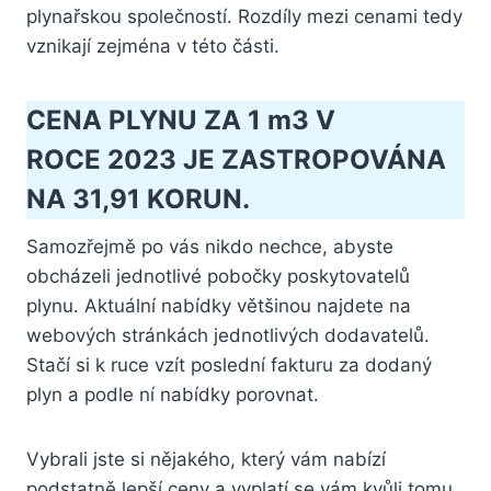
plynařskou společností. Rozdíly mezi cenami tedy
vznikají zejména v této části.
CENA PLYNU ZA 1 m3 V
ROCE 2023 JE ZASTROPOVÁNA
NA 31,91 KORUN.
Samozřejmě po vás nikdo nechce, abyste
obcházeli jednotlivé pobočky poskytovatelů
plynu. Aktuální nabídky většinou najdete na
webových stránkách jednotlivých dodavatelů.
Stačí si k ruce vzít poslední fakturu za dodaný
plyn a podle ní nabídky porovnat.
Vybrali jste si nějakého, který vám nabízí
podstatně lepší ceny a vyplatí se vám kvůli tomu