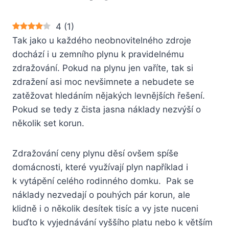
4
(
1
)
Tak jako u každého neobnovitelného zdroje
dochází i u zemního plynu k pravidelnému
zdražování. Pokud na plynu jen vaříte, tak si
zdražení asi moc nevšimnete a nebudete se
zatěžovat hledáním nějakých levnějších řešení.
Pokud se tedy z čista jasna náklady nezvýší o
několik set korun.
Zdražování ceny plynu děsí ovšem spíše
domácnosti, které využívají plyn například i
k vytápění celého rodinného domku. Pak se
náklady nezvedají o pouhých pár korun, ale
klidně i o několik desítek tisíc a vy jste nuceni
buďto k vyjednávání vyššího platu nebo k větším