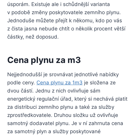
úsporám. Existuje ale i schůdnější varianta
v podobě změny poskytovatele zemního plynu.
Jednoduše můžete přejít k někomu, kdo po vás
z čista jasna nebude chtít o několik procent větší
částky, než doposud.
Cena plynu za m3
Nejjednodušší je srovnávat jednotlivé nabídky
podle ceny.
Cena plynu za 1m3
je složena ze
dvou částí. Jednu z nich ovlivňuje sám
energetický regulační úřad, který si nechává platit
za distribuci zemního plynu a také za služby
zprostředkovatele. Druhou složku už ovlivňuje
samotný dodavatel plynu. Je v ní zahrnuta cena
za samotný plyn a služby poskytované