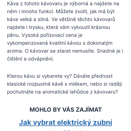
Káva z tohoto kávovaru je výborná a najdete na
něm i mnoho funkcí. Můžete zvolit, jak má být
káva velká a silná. Ve většině těchto kávovarů
najdete i trysku, která vám vykouzlí krásnou
pěnu. Vysoká pořizovací cena je
vykompenzovaná kvalitní kávou s dokonalým
aroma. O kávovar se starat nemusíte. Snadné je i
čištění a odvápnění.
Kterou kávu si vyberete vy? Dáváte přednost
klasické rozpustné kávě s mlékem, nebo si raději
pochutnáte na aromatické lahůdce z kávovaru?
MOHLO BY VÁS ZAJÍMAT
Jak vybrat elektrický zubní