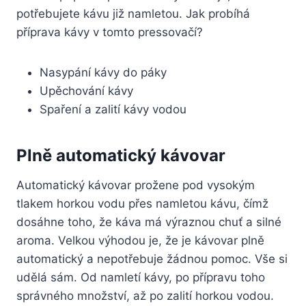
potřebujete kávu již namletou. Jak probíhá
příprava kávy v tomto pressovačí?
Nasypání kávy do páky
Upěchování kávy
Spaření a zalití kávy vodou
Plně automatický kávovar
Automatický kávovar prožene pod vysokým
tlakem horkou vodu přes namletou kávu, čímž
dosáhne toho, že káva má výraznou chuť a silné
aroma. Velkou výhodou je, že je kávovar plně
automatický a nepotřebuje žádnou pomoc. Vše si
udělá sám. Od namletí kávy, po přípravu toho
správného množství, až po zalití horkou vodou.