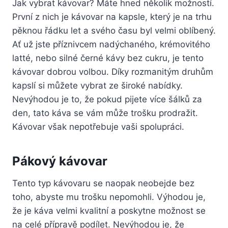
Jak vybrat kávovar? Máte hned několik možností.
První z nich je kávovar na kapsle, který je na trhu
pěknou řádku let a svého času byl velmi oblíbený.
Ať už jste příznivcem nadýchaného, krémovitého
latté, nebo silné černé kávy bez cukru, je tento
kávovar dobrou volbou. Díky rozmanitým druhům
kapslí si můžete vybrat ze široké nabídky.
Nevýhodou je to, že pokud pijete více šálků za
den, tato káva se vám může trošku prodražit.
Kávovar však nepotřebuje vaši spolupráci.
Pákový kávovar
Tento typ kávovaru se naopak neobejde bez
toho, abyste mu trošku nepomohli. Výhodou je,
že je káva velmi kvalitní a poskytne možnost se
na celé přípravě podílet. Nevýhodou je, že