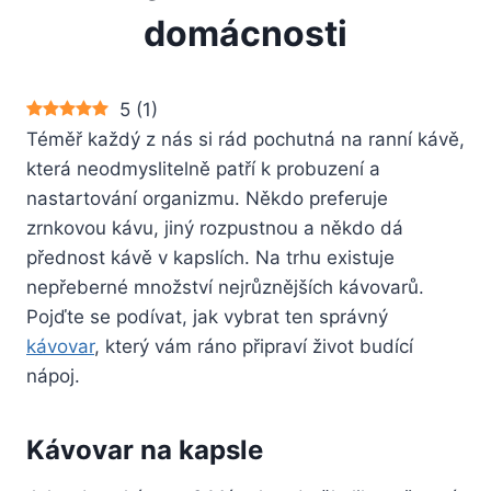
domácnosti
5
(
1
)
Téměř každý z nás si rád pochutná na ranní kávě,
která neodmyslitelně patří k probuzení a
nastartování organizmu. Někdo preferuje
zrnkovou kávu, jiný rozpustnou a někdo dá
přednost kávě v kapslích. Na trhu existuje
nepřeberné množství nejrůznějších kávovarů.
Pojďte se podívat, jak vybrat ten správný
kávovar
, který vám ráno připraví život budící
nápoj.
Kávovar na kapsle