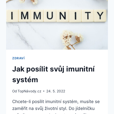
ÚČINNĚ
BRÁNIT?
ZDRAVÍ
Jak posílit svůj imunitní
systém
Od
TopNávody.cz
24. 5. 2022
Chcete-li posílit imunitní systém, musíte se
zaměřit na svůj životní styl. Do jídelníčku