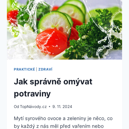
PRAKTICKÉ
|
ZDRAVÍ
Jak správně omývat
potraviny
Od
TopNávody.cz
9. 11. 2024
Mytí syrového ovoce a zeleniny je něco, co
by každý z nás měl před vařením nebo