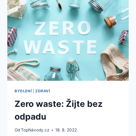
OLEJ?
BYDLENÍ
|
ZDRAVÍ
Zero waste: Žijte bez
odpadu
Od
TopNávody.cz
18. 8. 2022