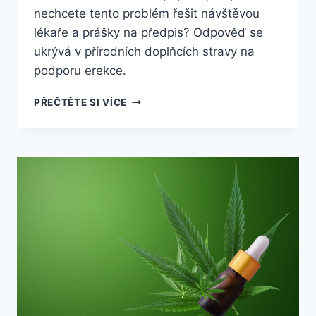
nechcete tento problém řešit návštěvou
lékaře a prášky na předpis? Odpověď se
ukrývá v přírodních doplňcích stravy na
podporu erekce.
AMAREX
PŘEČTĚTE SI VÍCE
RECENZE