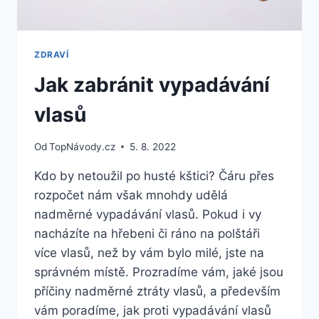
ZDRAVÍ
Jak zabránit vypadávání
vlasů
Od
TopNávody.cz
5. 8. 2022
Kdo by netoužil po husté kštici? Čáru přes
rozpočet nám však mnohdy udělá
nadměrné vypadávání vlasů. Pokud i vy
nacházíte na hřebeni či ráno na polštáři
více vlasů, než by vám bylo milé, jste na
správném místě. Prozradíme vám, jaké jsou
příčiny nadměrné ztráty vlasů, a především
vám poradíme, jak proti vypadávání vlasů