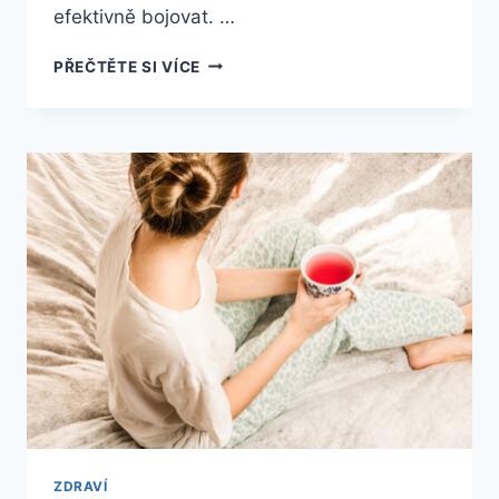
efektivně bojovat. …
JAK
PŘEČTĚTE SI VÍCE
ZABRÁNIT
VYPADÁVÁNÍ
VLASŮ
ZDRAVÍ