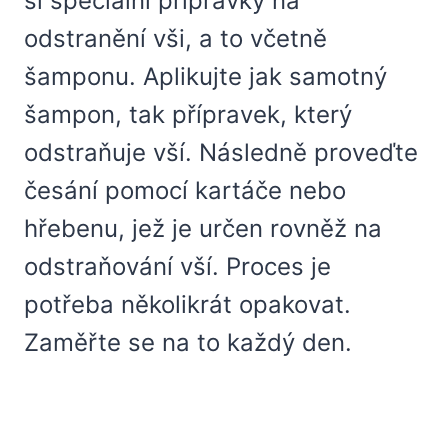
si speciální přípravky na
odstranění vši, a to včetně
šamponu. Aplikujte jak samotný
šampon, tak přípravek, který
odstraňuje vší. Následně proveďte
česání pomocí kartáče nebo
hřebenu, jež je určen rovněž na
odstraňování vší. Proces je
potřeba několikrát opakovat.
Zaměřte se na to každý den.