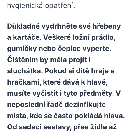
hygienická opatření.
Důkladně vydrhněte své hřebeny
a kartáče. Veškeré ložní prádlo,
gumičky nebo čepice vyperte.
Čištěním by měla projít i
sluchátka. Pokud si dítě hraje s
hračkami, které dává k hlavě,
musíte vyčistit i tyto předměty. V
neposlední řadě dezinfikujte
místa, kde se často pokládá hlava.
Od sedací sestavy, přes židle až