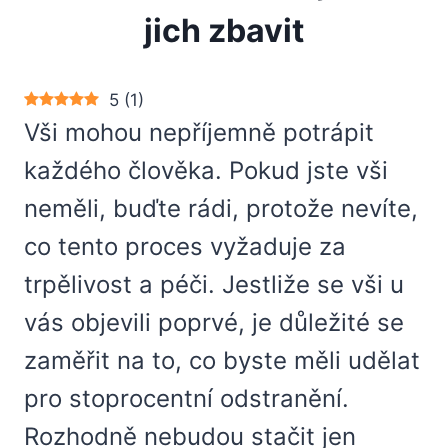
jich zbavit
5
(
1
)
Vši mohou nepříjemně potrápit
každého člověka. Pokud jste vši
neměli, buďte rádi, protože nevíte,
co tento proces vyžaduje za
trpělivost a péči. Jestliže se vši u
vás objevili poprvé, je důležité se
zaměřit na to, co byste měli udělat
pro stoprocentní odstranění.
Rozhodně nebudou stačit jen