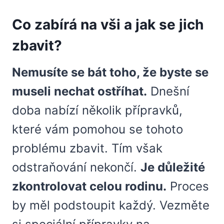
Co zabírá na vši a jak se jich
zbavit?
Nemusíte se bát toho, že byste se
museli nechat ostříhat.
Dnešní
doba nabízí několik přípravků,
které vám pomohou se tohoto
problému zbavit. Tím však
odstraňování nekončí.
Je důležité
zkontrolovat celou rodinu.
Proces
by měl podstoupit každý. Vezměte