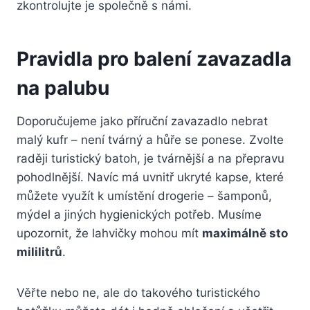
zkontrolujte je společně s námi.
Pravidla pro balení zavazadla
na palubu
Doporučujeme jako příruční zavazadlo nebrat
malý kufr – není tvárný a hůře se ponese. Zvolte
raději turistický batoh, je tvárnější a na přepravu
pohodlnější. Navíc má uvnitř ukryté kapse, které
můžete využít k umístění drogerie – šamponů,
mýdel a jiných hygienických potřeb. Musíme
upozornit, že lahvičky mohou mít
maximálně sto
mililitrů
.
Věřte nebo ne, ale do takového turistického