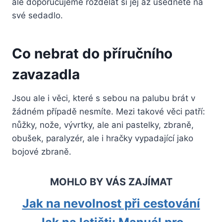
ale doporučujeme rozdělat si jej až usednete na
své sedadlo.
Co nebrat do příručního
zavazadla
Jsou ale i věci, které s sebou na palubu brát v
žádném případě nesmíte. Mezi takové věci patří:
nůžky, nože, vývrtky, ale ani pastelky, zbraně,
obušek, paralyzér, ale i hračky vypadající jako
bojové zbraně.
MOHLO BY VÁS ZAJÍMAT
Jak na nevolnost při cestování