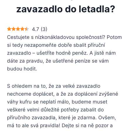
zavazadlo do letadla?
4.7
(
3
)
Cestujete s nízkonákladovou společností? Potom
si tedy nezapomeňte dobře sbalit příruční
zavazadlo – ušetříte hodně peněz. A jistě nám
dáte za pravdu, že ušetřené peníze se vám
budou hodit.
S ohledem na to, že za velké zavazadlo
nechceme doplácet, a že za doplácení zvýšené
váhy kufru se neplatí málo, budeme muset
veškeré velmi důležité potřeby zabalit do
příručního zavazadla, které je zdarma. Ovšem,
má to ale svá pravidla! Dejte si na ně pozor a