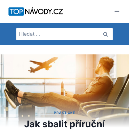
Přeskočit
na
obsah
Vyhledávání
PRAKTICKÉ
Jak sbalit příruční