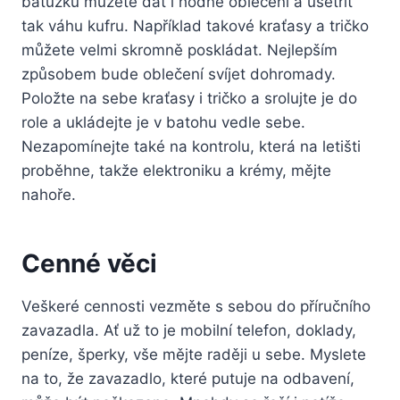
batůžku můžete dát i hodně oblečení a ušetřit
tak váhu kufru. Například takové kraťasy a tričko
můžete velmi skromně poskládat. Nejlepším
způsobem bude oblečení svíjet dohromady.
Položte na sebe kraťasy i tričko a srolujte je do
role a ukládejte je v batohu vedle sebe.
Nezapomínejte také na kontrolu, která na letišti
proběhne, takže elektroniku a krémy, mějte
nahoře.
Cenné věci
Veškeré cennosti vezměte s sebou do příručního
zavazadla. Ať už to je mobilní telefon, doklady,
peníze, šperky, vše mějte raději u sebe. Myslete
na to, že zavazadlo, které putuje na odbavení,