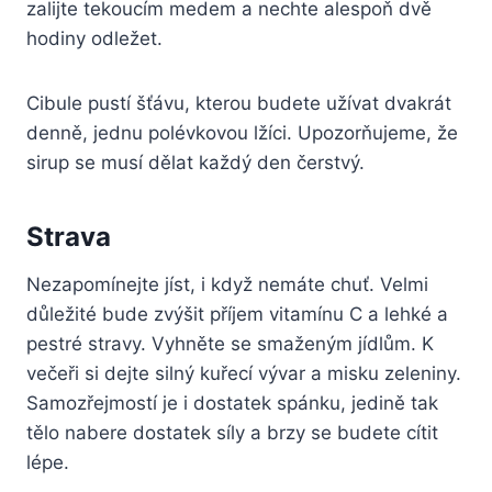
zalijte tekoucím medem a nechte alespoň dvě
hodiny odležet.
Cibule pustí šťávu, kterou budete užívat dvakrát
denně, jednu polévkovou lžíci. Upozorňujeme, že
sirup se musí dělat každý den čerstvý.
Strava
Nezapomínejte jíst, i když nemáte chuť. Velmi
důležité bude zvýšit příjem vitamínu C a lehké a
pestré stravy. Vyhněte se smaženým jídlům. K
večeři si dejte silný kuřecí vývar a misku zeleniny.
Samozřejmostí je i dostatek spánku, jedině tak
tělo nabere dostatek síly a brzy se budete cítit
lépe.