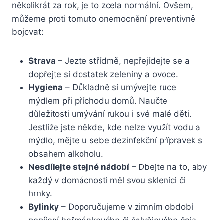
několikrát za rok, je to zcela normální. Ovšem,
můžeme proti tomuto onemocnění preventivně
bojovat:
Strava
– Jezte střídmě, nepřejídejte se a
dopřejte si dostatek zeleniny a ovoce.
Hygiena
– Důkladně si umývejte ruce
mýdlem při příchodu domů. Naučte
důležitosti umývání rukou i své malé děti.
Jestliže jste někde, kde nelze využít vodu a
mýdlo, mějte u sebe dezinfekční přípravek s
obsahem alkoholu.
Nesdílejte stejné nádobí
– Dbejte na to, aby
každý v domácnosti měl svou sklenici či
hrnky.
Bylinky
– Doporučujeme v zimním období