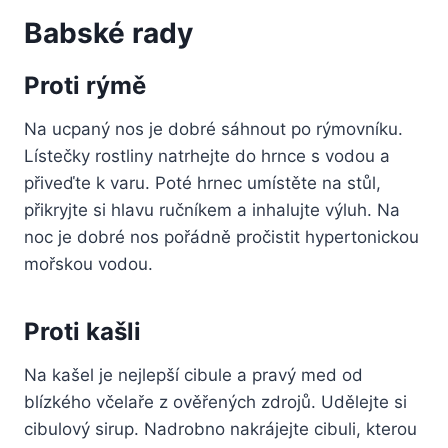
Babské rady
Proti rýmě
Na ucpaný nos je dobré sáhnout po rýmovníku.
Lístečky rostliny natrhejte do hrnce s vodou a
přiveďte k varu. Poté hrnec umístěte na stůl,
přikryjte si hlavu ručníkem a inhalujte výluh. Na
noc je dobré nos pořádně pročistit hypertonickou
mořskou vodou.
Proti kašli
Na kašel je nejlepší cibule a pravý med od
blízkého včelaře z ověřených zdrojů. Udělejte si
cibulový sirup. Nadrobno nakrájejte cibuli, kterou