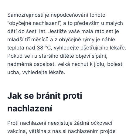
Samozřejmostí je nepodceňování tohoto
“obyčejné nachlazení”, a to především u malých
dětí do šesti let. Jestliže vaše malá ratolest je
mladší tří měsíců a z obyčejné rýmy je náhle
teplota nad 38 °C, vyhledejte ošetřujícího lékaře.
Pokud se i u staršího dítěte objeví sípání,
nadměrná ospalost, velká nechuť k jídlu, bolesti
ucha, vyhledejte lékaře.
Jak se bránit proti
nachlazení
Proti nachlazení neexistuje žádná očkovací
vakcína, většina z nás si nachlazením projde