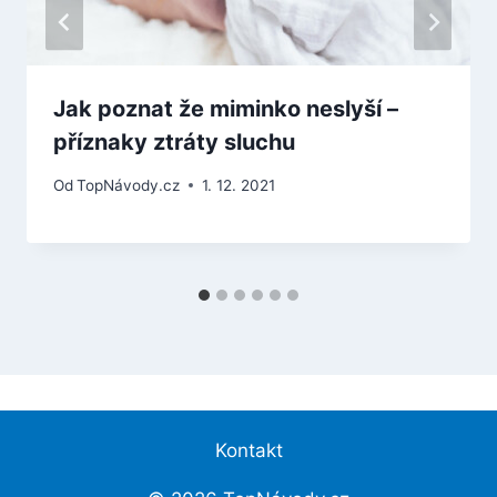
Jak poznat že miminko neslyší –
příznaky ztráty sluchu
Od
TopNávody.cz
1. 12. 2021
Kontakt