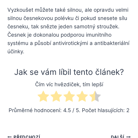
Vyzkoušet můžete také silnou, ale opravdu velmi
silnou česnekovou polévku či pokud snesete sílu
česneku, tak snězte jeden samotný stroužek.
Česnek je dokonalou podporou imunitního
systému a působí antivirotickými a antibakteriální
účinky.
Jak se vám líbil tento článek?
Čím víc hvězdiček, tím lepší
Průměrné hodnocení:
4.5
/ 5. Počet hlasujících:
2
PŘEDCHOZÍ
DALŠÍ