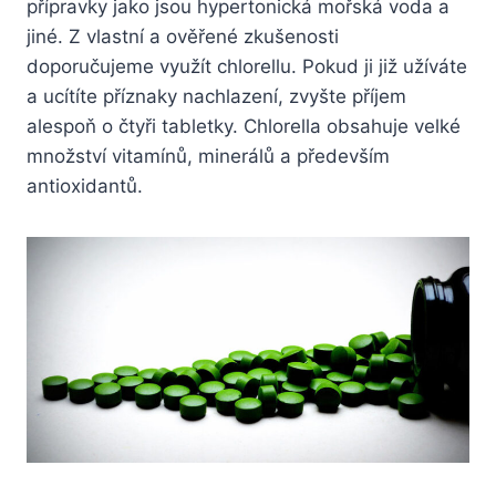
přípravky jako jsou hypertonická mořská voda a
jiné. Z vlastní a ověřené zkušenosti
doporučujeme využít chlorellu. Pokud ji již užíváte
a ucítíte příznaky nachlazení, zvyšte příjem
alespoň o čtyři tabletky. Chlorella obsahuje velké
množství vitamínů, minerálů a především
antioxidantů.