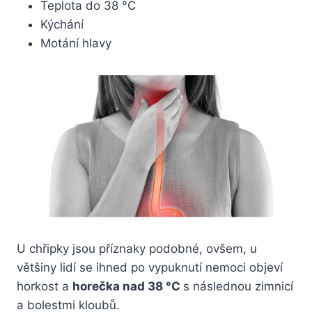
Teplota do 38 °C
Kýchání
Motání hlavy
U chřipky jsou příznaky podobné, ovšem, u
většiny lidí se ihned po vypuknutí nemoci objeví
horkost a
horečka nad 38 °C
s následnou zimnicí
a bolestmi kloubů.