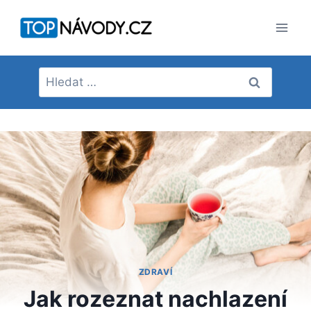
Přeskočit
na
obsah
Vyhledávání
ZDRAVÍ
Jak rozeznat nachlazení