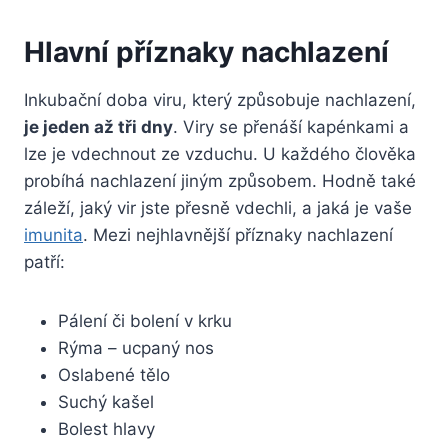
Hlavní příznaky nachlazení
Inkubační doba viru, který způsobuje nachlazení,
je jeden až tři dny
. Viry se přenáší kapénkami a
lze je vdechnout ze vzduchu. U každého člověka
probíhá nachlazení jiným způsobem. Hodně také
záleží, jaký vir jste přesně vdechli, a jaká je vaše
imunita
. Mezi nejhlavnější příznaky nachlazení
patří:
Pálení či bolení v krku
Rýma – ucpaný nos
Oslabené tělo
Suchý kašel
Bolest hlavy