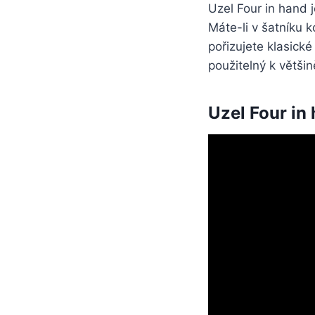
Uzel Four in hand j
Máte-li v šatníku k
pořizujete klasické
použitelný k většině
Uzel Four in