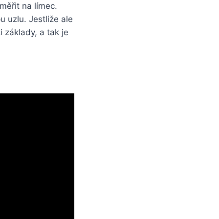
měřit na límec.
 uzlu. Jestliže ale
 základy, a tak je