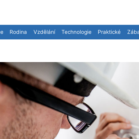
ce
Rodina
Vzdělání
Technologie
Praktické
Zába