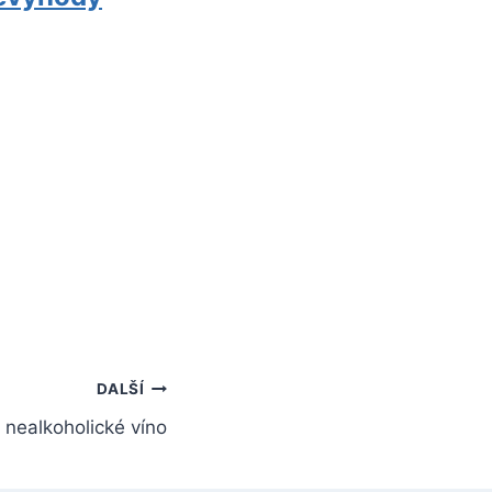
DALŠÍ
 nealkoholické víno