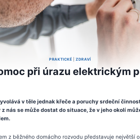
PRAKTICKÉ
|
ZDRAVÍ
omoc při úrazu elektrickým
yvolává v těle jednak křeče a poruchy srdeční činnost
z nás se může dostat do situace, že v jeho okolí může
dem.
em z běžného domácího rozvodu představuje největší ok