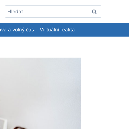
Vyhledávání
va a volný čas
Virtuální realita